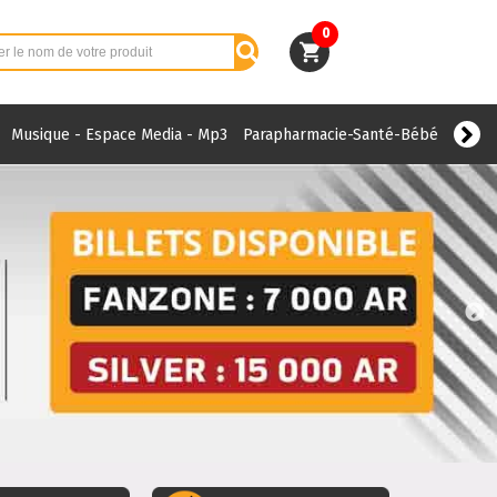
0
Musique - Espace Media - Mp3
Parapharmacie-Santé-Bébé
Conte