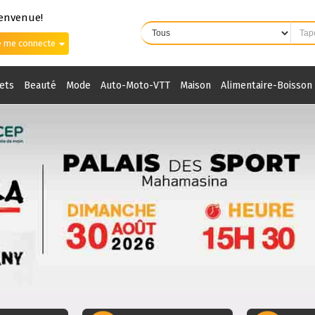
ienvenue!
e me connecte
ets
Beauté
Mode
Auto-Moto-VTT
Maison
Alimentaire-Boisson